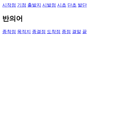
시작점
기점
출발지
시발점
시초
단초
발단
반의어
종착점
목적지
종결점
도착점
종점
결말
끝