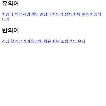
유의어
치명타
중상
사망 원인
결정타
치명적 상처
회복 불능
치명적
타격
반의어
경상
찰과상
가벼운 상처
치유
회복
소생
생명 유지