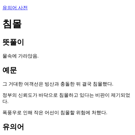
유의어 사전
침몰
뜻풀이
물속에 가라앉음.
예문
그 거대한 여객선은 빙산과 충돌한 뒤 결국 침몰했다.
정부의 신뢰도가 바닥으로 침몰하고 있다는 비판이 제기되었
다.
폭풍우로 인해 작은 어선이 침몰할 위험에 처했다.
유의어