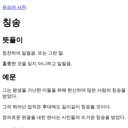
유의어 사전
칭송
뜻풀이
칭찬하여 일컬음. 또는 그런 말.
훌륭한 것을 잊지 아니하고 일컬음.
예문
그는 평생을 가난한 이들을 위해 헌신하여 많은 사람의 칭송을
받았다.
그의 뛰어난 업적은 후대에도 길이길이 칭송될 것이다.
정의로운 판결을 내린 판사는 시민들의 뜨거운 칭송을 받았다.