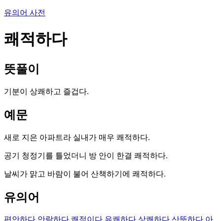
유의어 사전
쾌적하다
뜻풀이
기분이 상쾌하고 즐겁다.
예문
새로 지은 아파트라 실내가 매우 쾌적하다.
공기 청정기를 틀었더니 방 안이 한결 쾌적하다.
날씨가 맑고 바람이 불어 산책하기에 쾌적하다.
유의어
편안하다
안락하다
쾌적이다
유쾌하다
상쾌하다
산뜻하다
아