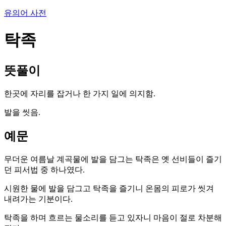
유의어 사전
탁족
뜻풀이
한곳에 자리를 잡거나 한 가지 일에 의지함.
발을 씻음.
예문
무더운 여름날 계곡물에 발을 담그는 탁족은 옛 선비들이 즐기
던 피서법 중 하나였다.
시원한 물에 발을 담그고 탁족을 즐기니 온몸의 피로가 씻겨
내려가는 기분이다.
탁족을 하며 흐르는 물소리를 듣고 있자니 마음이 절로 차분해