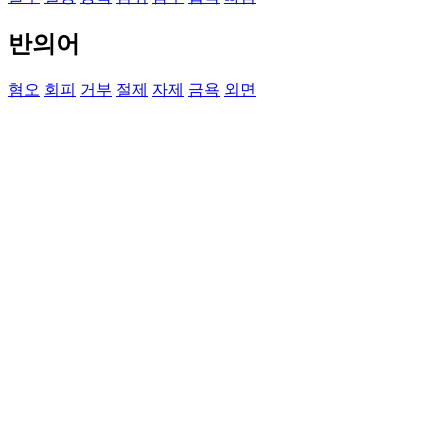
반의어
혐오
회피
거부
절제
자제
금욕
외면