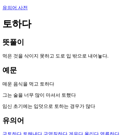
유의어 사전
토하다
뜻풀이
먹은 것을 삭이지 못하고 도로 입 밖으로 내어놓다.
예문
매운 음식을 먹고 토하다
그는 술을 너무 많이 마셔서 토했다
임신 초기에는 입덧으로 토하는 경우가 많다
유의어
구토하다
토해내다
구역질하다
게우다
올리다
역류하다