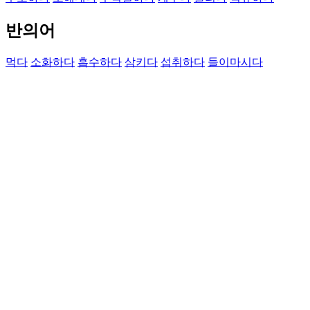
반의어
먹다
소화하다
흡수하다
삼키다
섭취하다
들이마시다