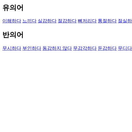
유의어
이해하다
느끼다
실감하다
절감하다
뼈저리다
통절하다
절실하
반의어
무시하다
부인하다
동감하지 않다
무감각하다
둔감하다
무디다