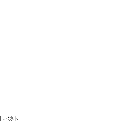
.
 나섰다.