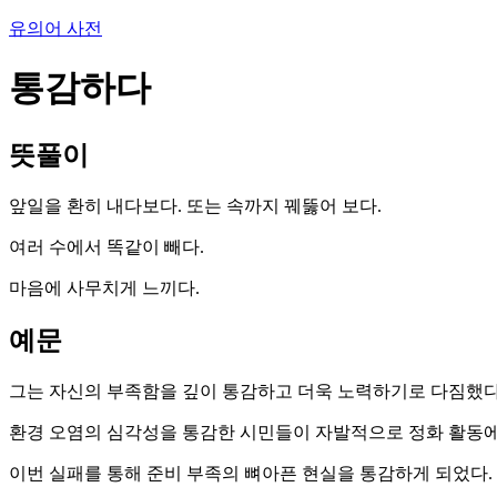
유의어 사전
통감하다
뜻풀이
앞일을 환히 내다보다. 또는 속까지 꿰뚫어 보다.
여러 수에서 똑같이 빼다.
마음에 사무치게 느끼다.
예문
그는 자신의 부족함을 깊이 통감하고 더욱 노력하기로 다짐했다
환경 오염의 심각성을 통감한 시민들이 자발적으로 정화 활동에
이번 실패를 통해 준비 부족의 뼈아픈 현실을 통감하게 되었다.