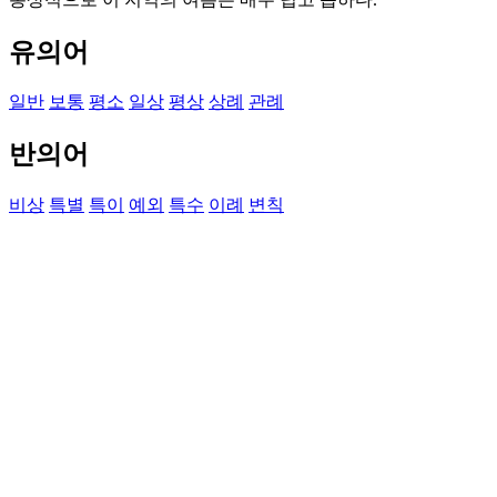
유의어
일반
보통
평소
일상
평상
상례
관례
반의어
비상
특별
특이
예외
특수
이례
변칙