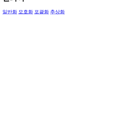
일반화
모호화
포괄화
추상화