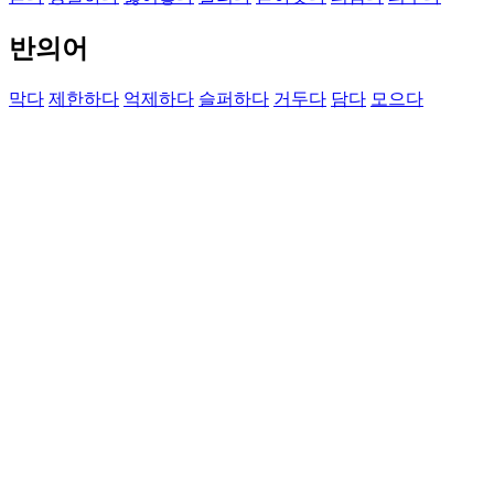
반의어
막다
제한하다
억제하다
슬퍼하다
거두다
담다
모으다