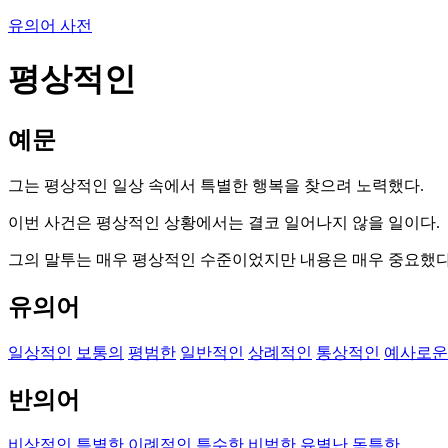
유의어 사전
평상적인
예문
그는 평상적인 일상 속에서 특별한 행복을 찾으려 노력했다.
이번 사건은 평상적인 상황에서는 결코 일어나지 않을 일이다.
그의 말투는 매우 평상적인 수준이었지만 내용은 매우 중요했다
유의어
일상적인
보통의
평범한
일반적인
상례적인
통상적인
예사로운
반의어
비상적인
특별한
이례적인
특수한
비범한
유별난
독특한