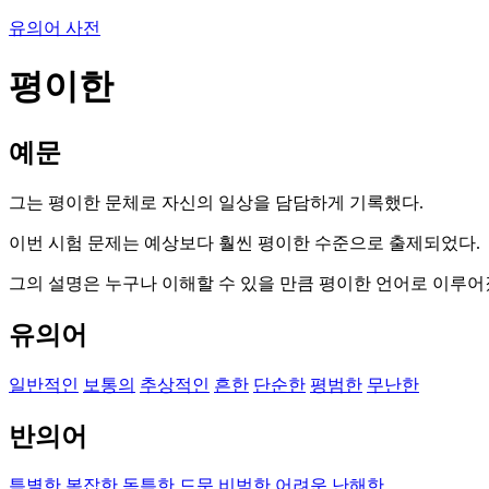
유의어 사전
평이한
예문
그는 평이한 문체로 자신의 일상을 담담하게 기록했다.
이번 시험 문제는 예상보다 훨씬 평이한 수준으로 출제되었다.
그의 설명은 누구나 이해할 수 있을 만큼 평이한 언어로 이루어
유의어
일반적인
보통의
추상적인
흔한
단순한
평범한
무난한
반의어
특별한
복잡한
독특한
드문
비범한
어려운
난해한