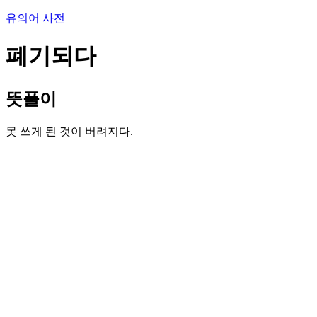
유의어 사전
폐기되다
뜻풀이
못 쓰게 된 것이 버려지다.