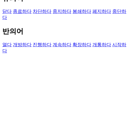
닫다
종료하다
차단하다
중지하다
봉쇄하다
폐지하다
중단하
다
반의어
열다
개방하다
진행하다
계속하다
확장하다
개통하다
시작하
다