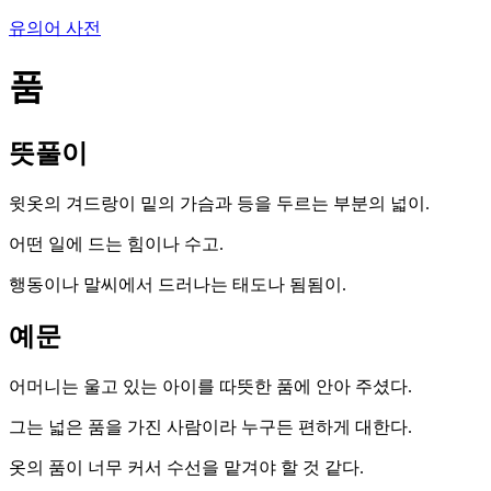
유의어 사전
품
뜻풀이
윗옷의 겨드랑이 밑의 가슴과 등을 두르는 부분의 넓이.
어떤 일에 드는 힘이나 수고.
행동이나 말씨에서 드러나는 태도나 됨됨이.
예문
어머니는 울고 있는 아이를 따뜻한 품에 안아 주셨다.
그는 넓은 품을 가진 사람이라 누구든 편하게 대한다.
옷의 품이 너무 커서 수선을 맡겨야 할 것 같다.