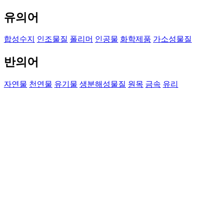
유의어
합성수지
인조물질
폴리머
인공물
화학제품
가소성물질
반의어
자연물
천연물
유기물
생분해성물질
원목
금속
유리