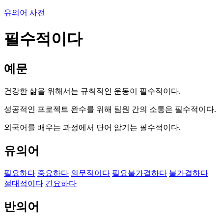
유의어 사전
필수적이다
예문
건강한 삶을 위해서는 규칙적인 운동이 필수적이다.
성공적인 프로젝트 완수를 위해 팀원 간의 소통은 필수적이다.
외국어를 배우는 과정에서 단어 암기는 필수적이다.
유의어
필요하다
중요하다
의무적이다
필요불가결하다
불가결하다
절대적이다
긴요하다
반의어