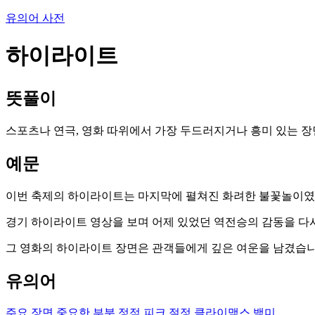
유의어 사전
하이라이트
뜻풀이
스포츠나 연극, 영화 따위에서 가장 두드러지거나 흥미 있는 장
예문
이번 축제의 하이라이트는 마지막에 펼쳐진 화려한 불꽃놀이였
경기 하이라이트 영상을 보며 어제 있었던 역전승의 감동을 다
그 영화의 하이라이트 장면은 관객들에게 깊은 여운을 남겼습니
유의어
주요 장면
중요한 부분
정점
피크
절정
클라이맥스
백미