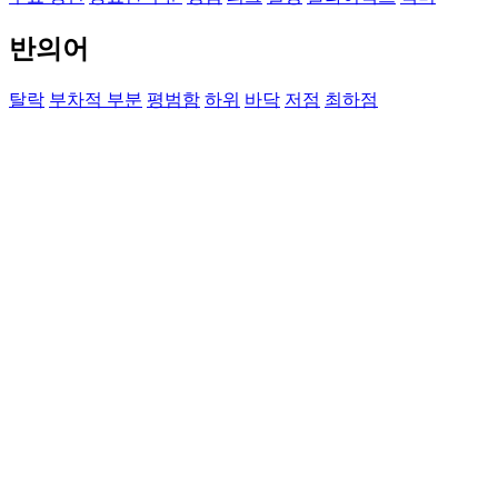
반의어
탈락
부차적 부분
평범함
하위
바닥
저점
최하점