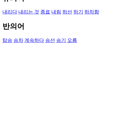
내리다
내리는 것
종료
내림
하선
하기
하차함
반의어
탑승
승차
계속하다
승선
승기
오름