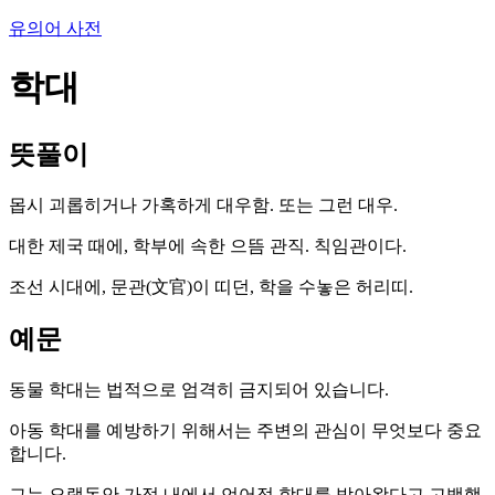
유의어 사전
학대
뜻풀이
몹시 괴롭히거나 가혹하게 대우함. 또는 그런 대우.
대한 제국 때에, 학부에 속한 으뜸 관직. 칙임관이다.
조선 시대에, 문관(文官)이 띠던, 학을 수놓은 허리띠.
예문
동물 학대는 법적으로 엄격히 금지되어 있습니다.
아동 학대를 예방하기 위해서는 주변의 관심이 무엇보다 중요
합니다.
그는 오랫동안 가정 내에서 언어적 학대를 받아왔다고 고백했