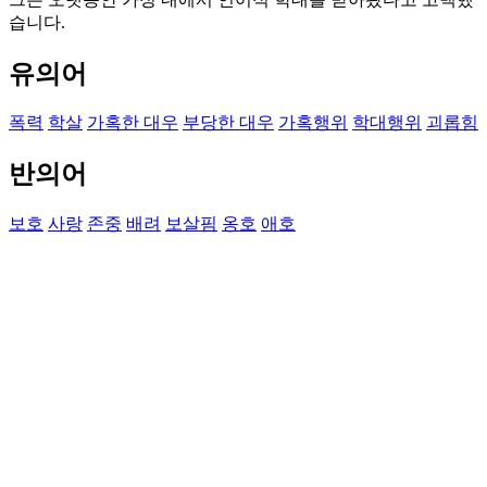
습니다.
유의어
폭력
학살
가혹한 대우
부당한 대우
가혹행위
학대행위
괴롭힘
반의어
보호
사랑
존중
배려
보살핌
옹호
애호