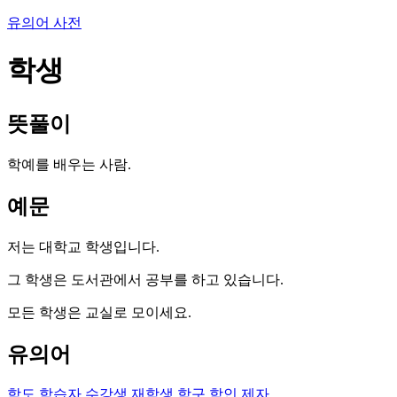
유의어 사전
학생
뜻풀이
학예를 배우는 사람.
예문
저는 대학교 학생입니다.
그 학생은 도서관에서 공부를 하고 있습니다.
모든 학생은 교실로 모이세요.
유의어
학도
학습자
수강생
재학생
학구
학인
제자