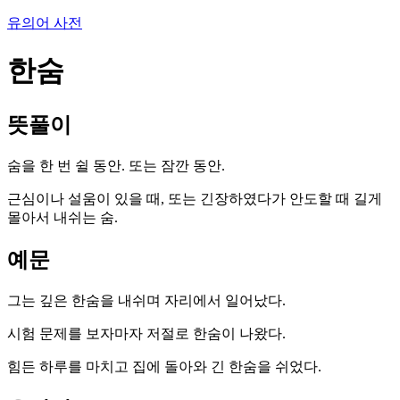
유의어 사전
한숨
뜻풀이
숨을 한 번 쉴 동안. 또는 잠깐 동안.
근심이나 설움이 있을 때, 또는 긴장하였다가 안도할 때 길게
몰아서 내쉬는 숨.
예문
그는 깊은 한숨을 내쉬며 자리에서 일어났다.
시험 문제를 보자마자 저절로 한숨이 나왔다.
힘든 하루를 마치고 집에 돌아와 긴 한숨을 쉬었다.