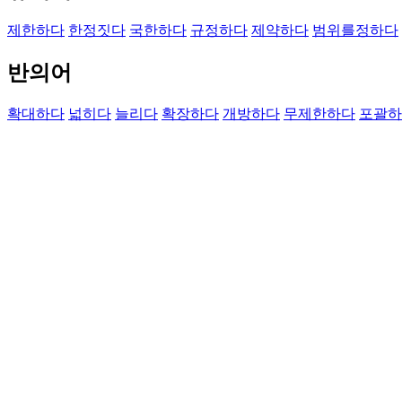
제한하다
한정짓다
국한하다
규정하다
제약하다
범위를정하다
반의어
확대하다
넓히다
늘리다
확장하다
개방하다
무제한하다
포괄하