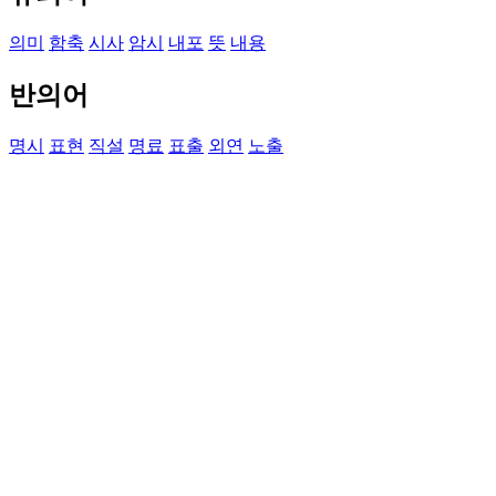
의미
함축
시사
암시
내포
뜻
내용
반의어
명시
표현
직설
명료
표출
외연
노출