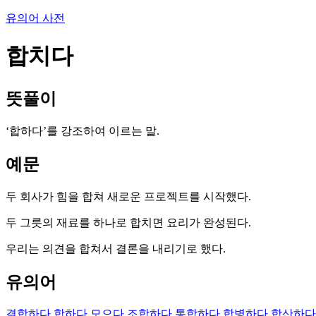
유의어 사전
합치다
뜻풀이
‘합하다’를 강조하여 이르는 말.
예문
두 회사가 힘을 합쳐 새로운 프로젝트를 시작했다.
두 그릇의 재료를 하나로 합치면 요리가 완성된다.
우리는 의견을 합쳐서 결론을 내리기로 했다.
유의어
결합하다
합하다
모으다
조합하다
통합하다
합병하다
합산하다