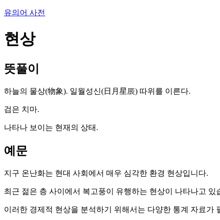
유의어 사전
현상
뜻풀이
하늘의 물상(物象). 일월성신(日月星辰) 따위를 이른다.
검은 치마.
나타나 보이는 현재의 상태.
예문
지구 온난화는 현대 사회에서 매우 심각한 환경 현상입니다.
최근 젊은 층 사이에서 복고풍이 유행하는 현상이 나타나고 있
이러한 경제적 현상을 분석하기 위해서는 다양한 통계 자료가 