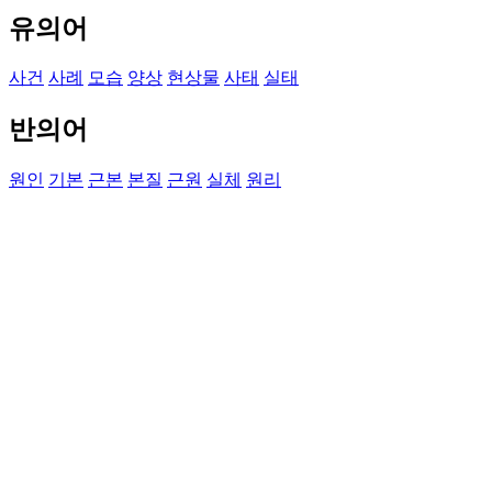
유의어
사건
사례
모습
양상
현상물
사태
실태
반의어
원인
기본
근본
본질
근원
실체
원리