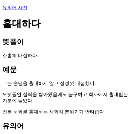
유의어 사전
홀대하다
뜻풀이
소홀히 대접하다.
예문
그는 손님을 홀대하지 않고 정성껏 대접했다.
오랫동안 실력을 쌓아왔음에도 불구하고 회사에서 홀대받는
기분이 들었다.
전통 문화를 홀대하는 사회적 분위기가 안타깝다.
유의어