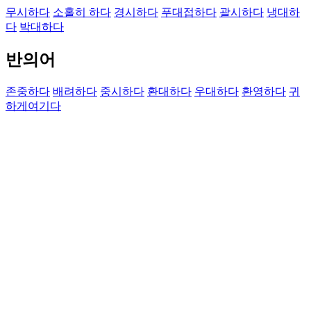
무시하다
소홀히 하다
경시하다
푸대접하다
괄시하다
냉대하
다
박대하다
반의어
존중하다
배려하다
중시하다
환대하다
우대하다
환영하다
귀
하게여기다