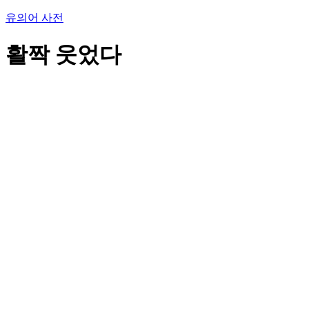
유의어 사전
활짝 웃었다