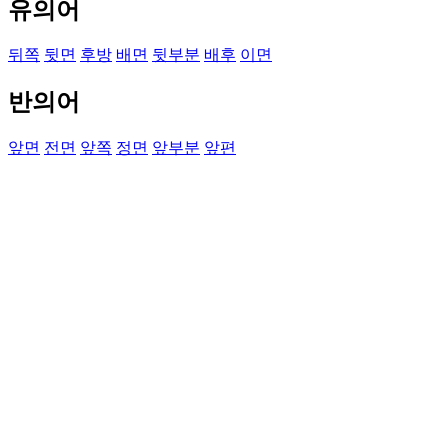
유의어
뒤쪽
뒷면
후방
배면
뒷부분
배후
이면
반의어
앞면
전면
앞쪽
정면
앞부분
앞편