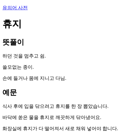
유의어 사전
휴지
뜻풀이
하던 것을 멈추고 쉼.
쓸모없는 종이.
손에 들거나 몸에 지니고 다님.
예문
식사 후에 입을 닦으려고 휴지를 한 장 뽑았습니다.
바닥에 쏟은 물을 휴지로 깨끗하게 닦아냈어요.
화장실에 휴지가 다 떨어져서 새로 채워 넣어야 합니다.