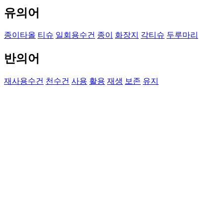
유의어
종이타올
티슈
일회용수건
종이
화장지
각티슈
두루마리
반의어
재사용수건
천수건
사용
활용
재생
보존
유지