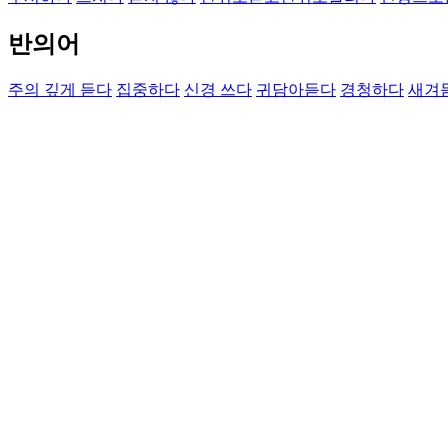
반의어
주의 깊게 듣다
집중하다
신경 쓰다
귀담아듣다
경청하다
새겨