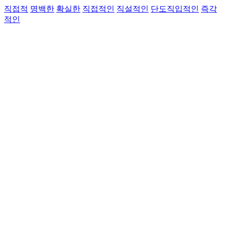
직접적
명백한
확실한
직접적인
직설적인
단도직입적인
즉각
적인