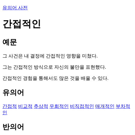
유의어 사전
간접적인
예문
그 사건은 내 결정에 간접적인 영향을 미쳤다.
그는 간접적인 방식으로 자신의 불만을 표현했다.
간접적인 경험을 통해서도 많은 것을 배울 수 있다.
유의어
간접적
비교적
추상적
우회적인
비직접적인
매개적인
부차적
인
반의어