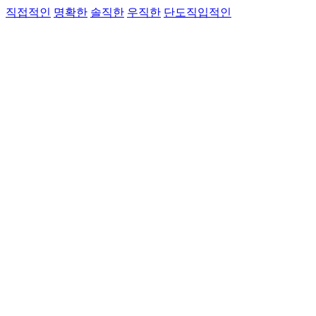
직접적인
명확한
솔직한
우직한
단도직입적인