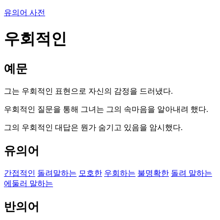
유의어 사전
우회적인
예문
그는 우회적인 표현으로 자신의 감정을 드러냈다.
우회적인 질문을 통해 그녀는 그의 속마음을 알아내려 했다.
그의 우회적인 대답은 뭔가 숨기고 있음을 암시했다.
유의어
간접적인
돌려말하는
모호한
우회하는
불명확한
돌려 말하는
에둘러 말하는
반의어