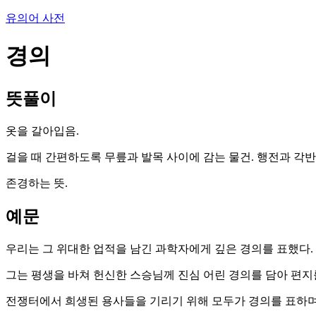
유의어 사전
경의
뜻풀이
옷을 갈아입음.
걸을 때 간편하도록 무릎과 발목 사이에 감는 물건. 행전과 각반
존경하는 뜻.
예문
우리는 그 위대한 업적을 남긴 과학자에게 깊은 경의를 표했다.
그는 평생을 바쳐 헌신한 스승님께 진심 어린 경의를 담아 편지
전쟁터에서 희생된 용사들을 기리기 위해 모두가 경의를 표하며