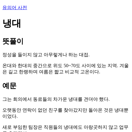
유의어 사전
냉대
뜻풀이
정성을 들이지 않고 아무렇게나 하는 대접.
온대와 한대의 중간으로 위도 50~70도 사이에 있는 지역. 겨울
은 길고 한랭하며 여름은 짧고 비교적 고온이다.
예문
그는 회의에서 동료들의 차가운 냉대를 견뎌야 했다.
오랫동안 연락이 없던 친구를 찾아갔지만 돌아온 것은 냉대뿐
이었다.
새로 부임한 팀장은 직원들의 냉대에도 아랑곳하지 않고 업무