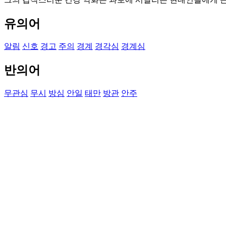
유의어
알림
신호
경고
주의
경계
경각심
경계심
반의어
무관심
무시
방심
안일
태만
방관
안주