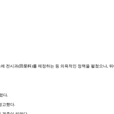
). 즉위 초에 전시과(田柴科)를 제정하는 등 의욕적인 정책을 펼쳤으나
렸다.
경고했다.
 경종이 되었다.