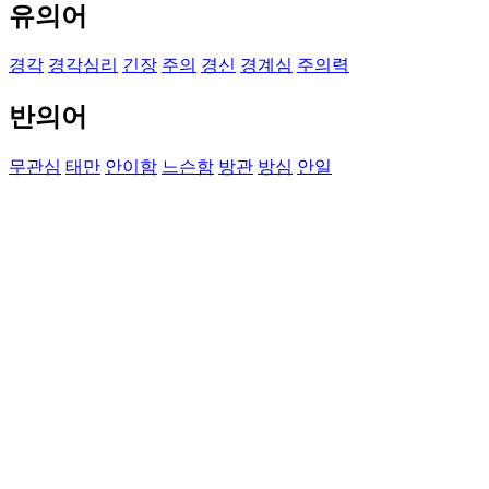
유의어
경각
경각심리
긴장
주의
경신
경계심
주의력
반의어
무관심
태만
안이함
느슨함
방관
방심
안일