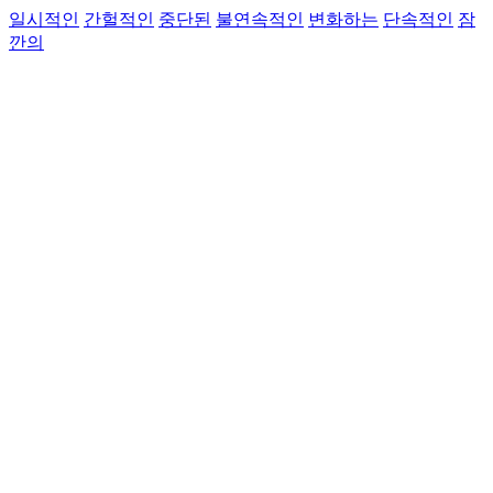
일시적인
간헐적인
중단된
불연속적인
변화하는
단속적인
잠
깐의