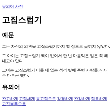
유의어 사전
고집스럽기
예문
그는 자신의 의견을 고집스럽기까지 할 정도로 굽히지 않았다.
그 아이는 고집스럽기 짝이 없어서 한 번 마음먹은 일은 꼭 해
내고야 만다.
그녀는 고집스럽기 이를 데 없는 성격 탓에 주변 사람들과 자
주 다투곤 했다.
유의어
완고하게
고집세게
옹고집으로
강경하게
완강하게
집요하게
고집불통으로