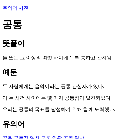
유의어 사전
공통
뜻풀이
둘 또는 그 이상의 여럿 사이에 두루 통하고 관계됨.
예문
두 사람에게는 음악이라는 공통 관심사가 있다.
이 두 사건 사이에는 몇 가지 공통점이 발견되었다.
우리는 공통의 목표를 달성하기 위해 함께 노력했다.
유의어
공유
공통점
일치
공조
연관
공동
일반