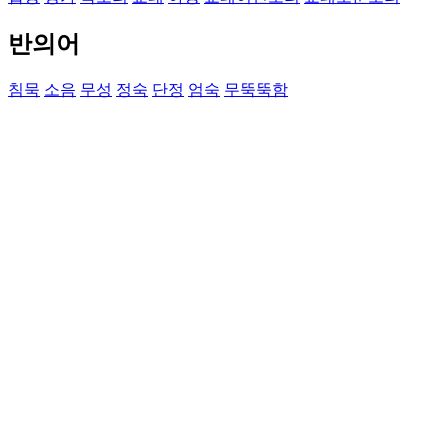
반의어
침묵
소음
무성
정숙
단정
엄숙
무뚝뚝함