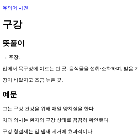
유의어 사전
구강
뜻풀이
→ 주장.
입에서 목구멍에 이르는 빈 곳. 음식물을 섭취·소화하며, 발음 
땅이 비탈지고 조금 높은 곳.
예문
그는 구강 건강을 위해 매일 양치질을 한다.
치과 의사는 환자의 구강 상태를 꼼꼼히 확인했다.
구강 청결제는 입 냄새 제거에 효과적이다