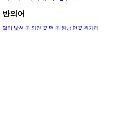
반의어
멀리
낯선 곳
외진 곳
먼 곳
원방
먼곳
원거리