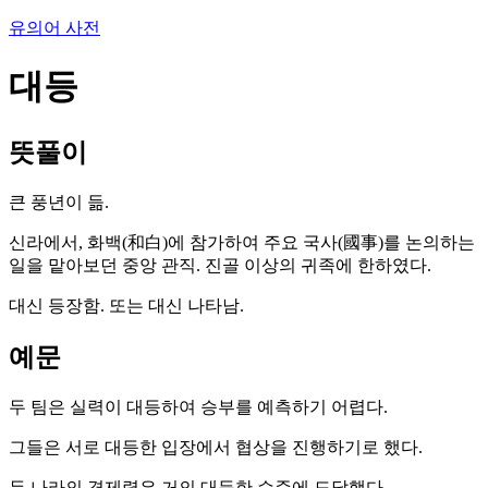
유의어 사전
대등
뜻풀이
큰 풍년이 듦.
신라에서, 화백(和白)에 참가하여 주요 국사(國事)를 논의하는
일을 맡아보던 중앙 관직. 진골 이상의 귀족에 한하였다.
대신 등장함. 또는 대신 나타남.
예문
두 팀은 실력이 대등하여 승부를 예측하기 어렵다.
그들은 서로 대등한 입장에서 협상을 진행하기로 했다.
두 나라의 경제력은 거의 대등한 수준에 도달했다.