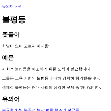
유의어 사전
불평등
뜻풀이
차별이 있어 고르지 아니함.
예문
사회적 불평등을 해소하기 위한 노력이 필요합니다.
그들은 교육 기회의 불평등에 대해 강력히 항의했습니다.
경제적 불평등은 현대 사회의 심각한 문제 중 하나입니다.
유의어
불균형
차별
불공정
부당
편향
부조리
불균등