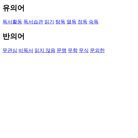
유의어
독서활동
독서습관
읽기
탐독
열독
정독
숙독
반의어
무관심
비독서
읽지 않음
문맹
무학
무식
문외한