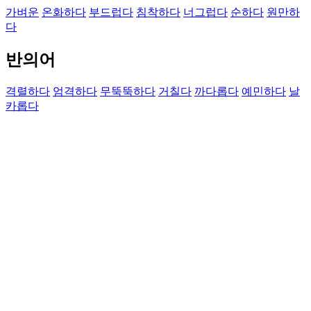
가벼운
온화하다
부드럽다
침착하다
너그럽다
순하다
원만하
다
반의어
격렬하다
엄격하다
무뚝뚝하다
거칠다
까다롭다
예민하다
날
카롭다