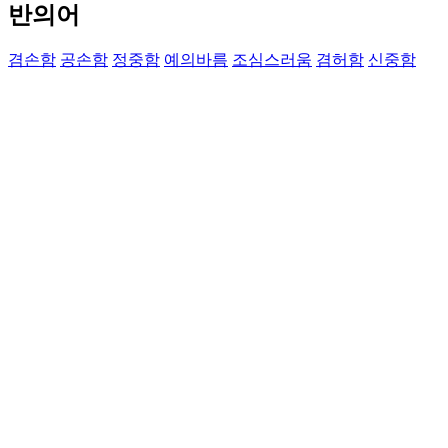
반의어
겸손함
공손함
정중함
예의바름
조심스러움
겸허함
신중함